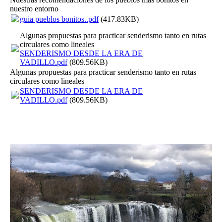
nuestro entorno
guia pueblos bonitos..pdf
(417.83KB)
Algunas propuestas para practicar senderismo tanto en rutas
circulares como lineales
SENDERISMO DESDE LA ERA DE
VADILLO.pdf
(809.56KB)
Algunas propuestas para practicar senderismo tanto en rutas
circulares como lineales
SENDERISMO DESDE LA ERA DE
VADILLO.pdf
(809.56KB)