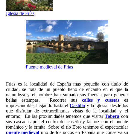
Iglesia de Frías
Puente medieval de Frías
Frías es la localidad de España más pequeña con título de
ciudad, se trata de un pueblo lleno de encanto en el que la
naturaleza y el hombre han sumado sus fuerzas para generar
bellas estampas. Recorrer sus
calles y cuestas
es
imprescindible, llegando hasta el
Castillo
y la iglesia desde los
que disfrutar de extraordinarias vistas de la localidad y el
entorno. En las proximidades tenemos que visitar
Tobera
con
sus cascadas por el centro del caserío y la hoz con el puente
románico y la ermita. Sobre el río Ebro tenemos el espectacular
puente medieval
uno de los pocos en España que conserva su