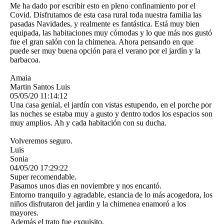
Me ha dado por escribir esto en pleno confinamiento por el
Covid. Disfrutamos de esta casa rural toda nuestra familia las
pasadas Navidades, y realmente es fantástica. Está muy bien
equipada, las habitaciones muy cómodas y lo que más nos gustó
fue el gran salón con la chimenea. Ahora pensando en que
puede ser muy buena opción para el verano por el jardín y la
barbacoa.
Amaia
Martin Santos Luis
05/05/20
11:14:12
Una casa genial, el jardín con vistas estupendo, en el porche por
las noches se estaba muy a gusto y dentro todos los espacios son
muy amplios. Ah y cada habitación con su ducha.
Volveremos seguro.
Luis
Sonia
04/05/20
17:29:22
Super recomendable.
Pasamos unos dias en noviembre y nos encantó.
Entorno tranquilo y agradable, estancia de lo más acogedora, los
niños disfrutaron del jardin y la chimenea enamoró a los
mayores.
Además el trato fue exquisito.