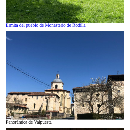
Ermita del pueblo de Monasterio de Rodilla
Panorámica de Valpuesta