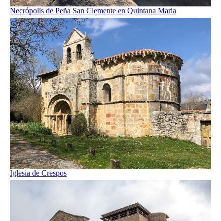
Necrópolis de Peña San Clemente en Quintana Maria
Iglesia de Crespos