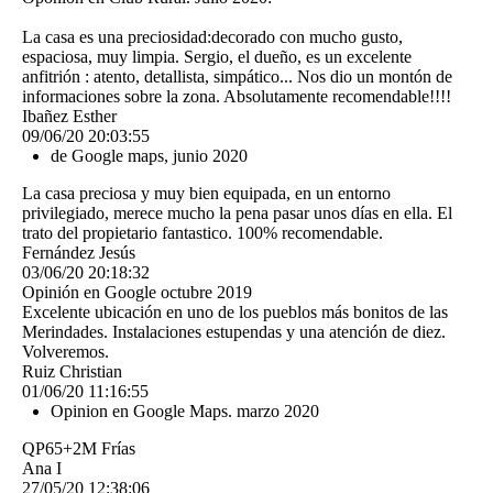
La casa es una preciosidad:decorado con mucho gusto,
espaciosa, muy limpia. Sergio, el dueño, es un excelente
anfitrión : atento, detallista, simpático... Nos dio un montón de
informaciones sobre la zona. Absolutamente recomendable!!!!
Ibañez Esther
09/06/20
20:03:55
de Google maps, junio 2020
La casa preciosa y muy bien equipada, en un entorno
privilegiado, merece mucho la pena pasar unos días en ella. El
trato del propietario fantastico. 100% recomendable.
Fernández Jesús
03/06/20
20:18:32
Opinión en Google octubre 2019
Excelente ubicación en uno de los pueblos más bonitos de las
Merindades. Instalaciones estupendas y una atención de diez.
Volveremos.
Ruiz Christian
01/06/20
11:16:55
Opinion en Google Maps. marzo 2020
QP65+2M Frías
Ana I
27/05/20
12:38:06