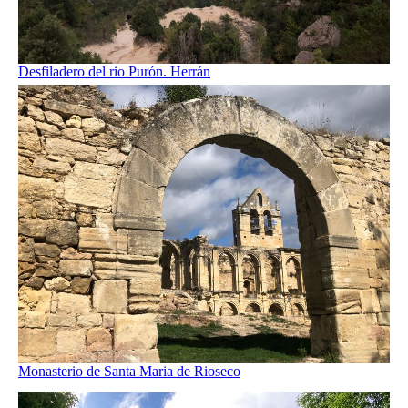
Desfiladero del rio Purón. Herrán
Monasterio de Santa Maria de Rioseco