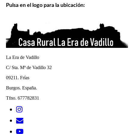
Pulsa en el logo para la ubicación:
La Era de Vadillo
C/ Sta. Mª de Vadillo 32
09211. Frías
Burgos. España.
Tfno. 677782831